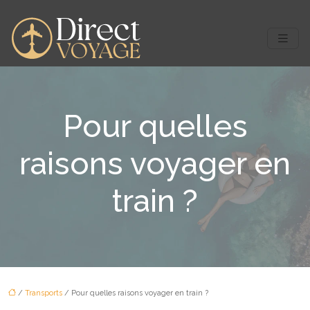
Pour quelles
raisons voyager en
train ?
/
Transports
/ Pour quelles raisons voyager en train ?