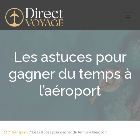
Les astuces pour
gagner du temps à
l’aéroport
/
Transports
/ Les astuces pour gagner du temps à l’aéroport