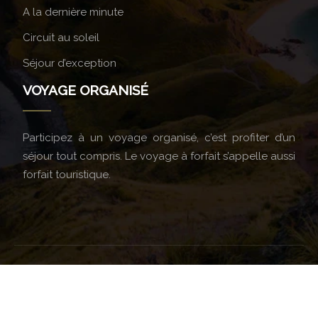
A la dernière minute
Circuit au soleil
Séjour d’exception
VOYAGE ORGANISÉ
Participez à un voyage organisé, c’est profiter d’un
séjour tout compris. Le voyage à forfait s’appelle aussi
forfait touristique.
Le voyage, révélateur d'âmes.