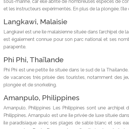
sous-marine, car elle abrite de nombreuses espèces de cor
et les instructeurs expérimentés. En plus de la plongée, l’î
Langkawi, Malaisie
Langkawi est une île malaisienne située dans l’archipel de 
est également connue pour son parc national et ses nombr
parapente.
Phi Phi, Thaïlande
Phi Phi est une petite île située dans le sud de la Thaïlande
de vacances très prisée des touristes, notamment des jeu
plongée et de snorkeling.
Amanpulo, Philippines
Amanpulo, Philippines Les Philippines sont une archipel d
Philippines. Amanpulo est une île privée de luxe située dans
île paradisiaque avec ses plages de sable blanc et ses ea