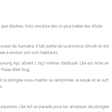
e d’autres. Voici une liste des 10 plus belles îles d’Asie.
ouest de Sumatra. Il fait partie de la province d’Aceh et est
imée à environ 100 000 habitants.
ung Api, atteint 1 097 mètres d’altitude. L’île est riche en
 Pulau Weh frog.
nt la plongée sous-marine, la randonnée, le kayak et le surf.
s.
urquoises. L’île est un paradis pour les amateurs de plongée