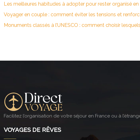
Les meilleures habitudes à adopter pour rester organisé e
Voyager en couple : comment éviter les tensions et renforce
Monuments classés à l’UNESCO : comment choisir lesquels vi
Facilitez l’organisation de votre séjour en France ou à l’étra
VOYAGES DE RÊVES