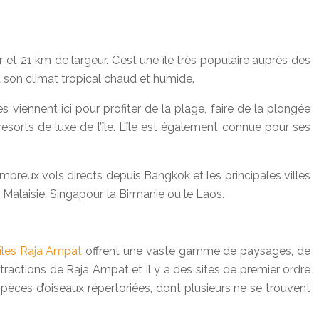
t 21 km de largeur. C’est une île très populaire auprès des
t son climat tropical chaud et humide.
 viennent ici pour profiter de la plage, faire de la plongée
sorts de luxe de l’île. L’île est également connue pour ses
mbreux vols directs depuis Bangkok et les principales villes
Malaisie, Singapour, la Birmanie ou le Laos.
îles Raja Ampat
offrent une vaste gamme de paysages, de
tractions de Raja Ampat et il y a des sites de premier ordre
pèces d’oiseaux répertoriées, dont plusieurs ne se trouvent