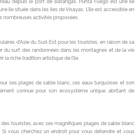
ateau depuis le port de Batangas. Punta Fuego est une île
île située dans les îles de Visayas. L’île est accessible en
ses nombreuses activités proposées.
ulaires d’Asie du Sud-Est pour les touristes, en raison de sa
ter du surf, des randonnées dans les montagnes et de la vie
 riche tradition artistique de l’île.
 pour ses plages de sable blanc, ses eaux turquoises et son
galement connue pour son écosystème unique, abritant de
ées des touristes, avec ses magnifiques plages de sable blanc
e. Si vous cherchez un endroit pour vous détendre et vous