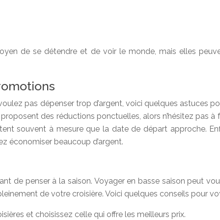
oyen de se détendre et de voir le monde, mais elles peuven
promotions
 voulez pas dépenser trop d’argent, voici quelques astuces pou
posent des réductions ponctuelles, alors n’hésitez pas à fa
ntent souvent à mesure que la date de départ approche. Enfi
rrez économiser beaucoup d’argent.
rtant de penser à la saison. Voyager en basse saison peut vou
einement de votre croisière. Voici quelques conseils pour vo
ères et choisissez celle qui offre les meilleurs prix.