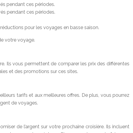
vés pendant ces périodes.
evés pendant ces périodes.
 réductions pour les voyages en basse saison.
 de votre voyage.
re. Ils vous permettent de comparer les prix des différentes
les et des promotions sur ces sites.
lleurs tarifs et aux meilleures offres. De plus, vous pourrez
 agent de voyages.
omiser de l’argent sur votre prochaine croisière. Ils incluent