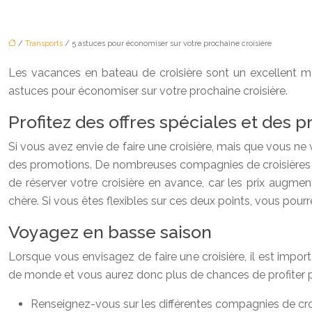
/
Transports
/ 5 astuces pour économiser sur votre prochaine croisière
Les vacances en bateau de croisière sont un excellent m
astuces pour économiser sur votre prochaine croisière.
Profitez des offres spéciales et des 
Si vous avez envie de faire une croisière, mais que vous ne
des promotions. De nombreuses compagnies de croisières pro
de réserver votre croisière en avance, car les prix augme
chère. Si vous êtes flexibles sur ces deux points, vous pou
Voyagez en basse saison
Lorsque vous envisagez de faire une croisière, il est impo
de monde et vous aurez donc plus de chances de profiter pl
Renseignez-vous sur les différentes compagnies de croisi