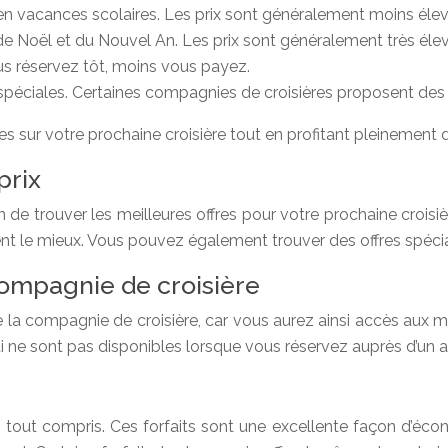
t en vacances scolaires. Les prix sont généralement moins éle
 de Noël et du Nouvel An. Les prix sont généralement très él
ous réservez tôt, moins vous payez.
 spéciales. Certaines compagnies de croisières proposent des
es sur votre prochaine croisière tout en profitant pleinement
prix
de trouver les meilleures offres pour votre prochaine croisiè
ent le mieux. Vous pouvez également trouver des offres spécia
ompagnie de croisière
 la compagnie de croisière, car vous aurez ainsi accès aux mei
i ne sont pas disponibles lorsque vous réservez auprès d’un
aits tout compris. Ces forfaits sont une excellente façon d’écon