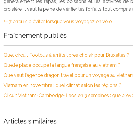
généralement les repas, les boissons et les activités de b
croisière, il vaut la peine de vérifier les forfaits tout compris
7 erreurs à éviter lorsque vous voyagez en vélo
Fraîchement publiés
Quel circuit Tootbus à arrêts libres choisir pour Bruxelles ?
Quelle place occupe la langue française au vietnam ?
Que vaut l’agence dragon travel pour un voyage au vietna
Vietnam en novembre : quel climat selon les régions ?
Circuit Vietnam-Cambodge-Laos en 3 semaines : que prévo
Articles similaires