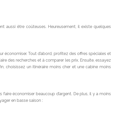
t aussi être coûteuses. Heureusement, il existe quelques
r économiser. Tout d’abord, profitez des offres spéciales et
ire des recherches et à comparer les prix. Ensuite, essayez
n, choisissez un itinéraire moins cher et une cabine moins
s faire économiser beaucoup d’argent. De plus, il y a moins
yager en basse saison :